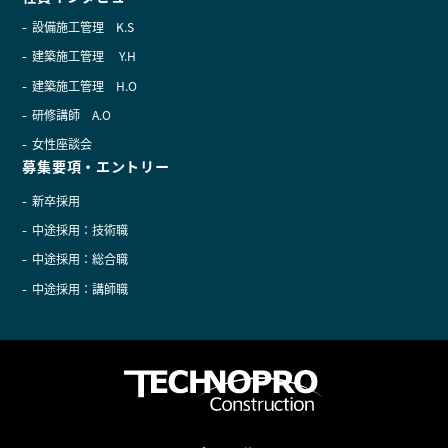
設備施工管理 K.S
建築施工管理 Y.H
建築施工管理 H.O
研修講師 A.O
女性座談会
募集要項・エントリー
新卒採用
中途採用：技術職
中途採用：総合職
中途採用：講師職