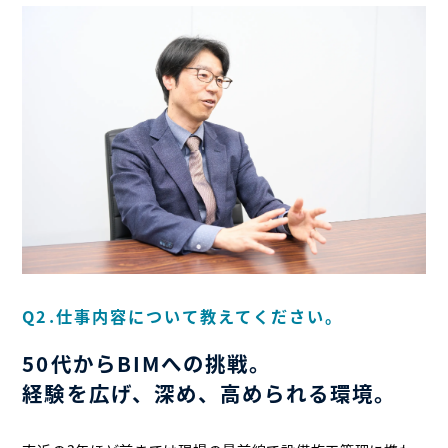
Q2.仕事内容について教えてください。
50代からBIMへの挑戦。
経験を広げ、深め、高められる環境。