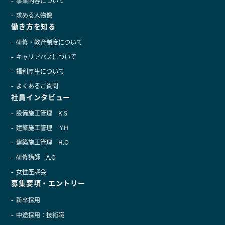
事業内容について
求める人物像
働き方を知る
研修・教育制度について
キャリアパスについて
福利厚生について
よくあるご質問
社員インタビュー
設備施工管理 K.S
建築施工管理 Y.H
建築施工管理 H.O
研修講師 A.O
女性座談会
募集要項・エントリー
新卒採用
中途採用：技術職