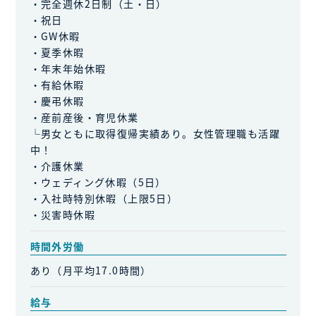
・完全週休2日制（土・日）
・祝日
・GW休暇
・夏季休暇
・年末年始休暇
・有給休暇
・慶弔休暇
・産前産後・育児休業
└男女ともに取得復帰実績あり。女性管理職も活躍
中！
・介護休業
・ウェディング休暇（5日）
・入社時特別休暇（上限5日）
・災害時休暇
時間外労働
あり（月平均17.0時間）
給与