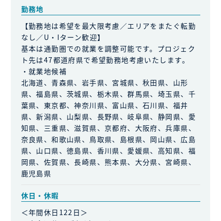
勤務地
【勤務地は希望を最大限考慮／エリアをまたぐ転勤
なし／U・Iターン歓迎】
基本は通勤圏での就業を調整可能です。プロジェク
ト先は47都道府県で希望勤務地考慮いたします。
・就業地候補
北海道、青森県、岩手県、宮城県、秋田県、山形
県、福島県、茨城県、栃木県、群馬県、埼玉県、千
葉県、東京都、神奈川県、富山県、石川県、福井
県、新潟県、山梨県、長野県、岐阜県、静岡県、愛
知県、三重県、滋賀県、京都府、大阪府、兵庫県、
奈良県、和歌山県、鳥取県、島根県、岡山県、広島
県、山口県、徳島県、香川県、愛媛県、高知県、福
岡県、佐賀県、長崎県、熊本県、大分県、宮崎県、
鹿児島県
休日・休暇
＜年間休日122日＞