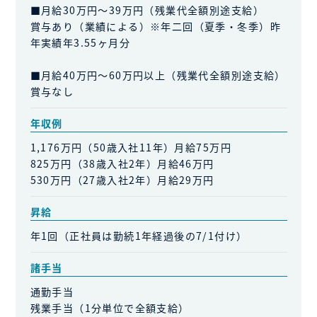
■月給30万円～39万円（残業代全額別途支給）
賞与あり（業績による）※年二回（夏季・冬季）昨
年実績年3.55ヶ月分
■月給40万円～60万円以上（残業代全額別途支給）
賞与なし
年収例
1,176万円（50歳入社11年）月給75万円
825万円（38歳入社2年）月給46万円
530万円（27歳入社2年）月給29万円
昇給
年1回（正社員は勤続1年経過後の7/1付け）
諸手当
通勤手当
残業手当（1分単位で全額支給）