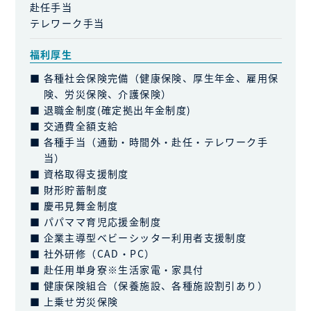
赴任手当
テレワーク手当
福利厚生
各種社会保険完備（健康保険、厚生年金、雇用保
険、労災保険、介護保険）
退職金制度(確定拠出年金制度)
交通費全額支給
各種手当（通勤・時間外・赴任・テレワーク手
当）
資格取得支援制度
財形貯蓄制度
慶弔見舞金制度
パパママ育児応援金制度
企業主導型ベビーシッター利用者支援制度
社外研修（CAD・PC）
赴任用単身寮※生活家電・家具付
健康保険組合（保養施設、各種施設割引あり）
上乗せ労災保険