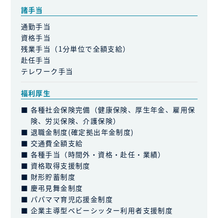
諸手当
通勤手当
資格手当
残業手当（1分単位で全額支給）
赴任手当
テレワーク手当
福利厚生
各種社会保険完備（健康保険、厚生年金、雇用保
険、労災保険、介護保険）
退職金制度(確定拠出年金制度)
交通費全額支給
各種手当（時間外・資格・赴任・業績）
資格取得支援制度
財形貯蓄制度
慶弔見舞金制度
パパママ育児応援金制度
企業主導型ベビーシッター利用者支援制度