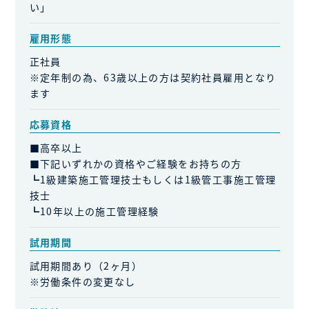
い」
雇用形態
正社員
※定年制の為、63歳以上の方は契約社員雇用となり
ます
応募資格
■高卒以上
■下記いずれかの資格やご経験をお持ちの方
┗1級建築施工管理技士もしくは1級管工事施工管理
技士
┗10年以上の施工管理経験
試用期間
試用期間あり（2ヶ月）
※労働条件の変更なし