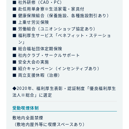
社外研修（CAD・PC）
赴任用単身寮※生活家電・家具付
健康保険組合（保養施設、各種施設割引あり）
上乗せ労災保険
労働組合（ユニオンショップ協定あり）
福利厚生サービス「ベネフィット・ステーショ
ン」
総合福祉団体定期保険
社内クラブ・サークルサポート
安全大会の実施
紹介キャンペーン（インセンティブあり）
両立支援休暇（治療）
◆2020年、福利厚生表彰・認証制度「優良福利厚生
法人※総合」に選定
受動喫煙体制
敷地内全面禁煙
（敷地内屋外等に喫煙スペースあり）