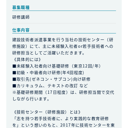
募集職種
研修講師
仕事内容
建設技術者派遣事業を行う当社の技術センター（研
修施設）にて、主に未経験入社者or若手技術者への
研修担当としてご活躍いただきます。
《具体的には》
■未経験入社者向け基礎研修（東京12回/年）
■初級・中級者向け研修(年4回程度)
■取引先(ゼネコン・サブコン)向け研修
■カリキュラム、テキストの改訂 など
※基礎研修期間（17日程度）は、研修担当間で交代
しながら行います。
《技術センター（研修施設）とは》
「志を持つ若手技術者に、より実践的な教育研修
を」という想いのもと、2017年に技術センターを東