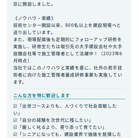
京に開設しました。
《ノウハウ・実績》
技術センター開設以来、800名以上を建設現場へと
送り出しています。
また、現場配属後も定期的にフォローアップ研修を
実施し、研修生たちは取引先の大手建設会社や大手
設備会社等で施工管理者として活躍中！（2023年6
月時点）
当社ではこのノウハウと実績を基に、社外の若手技
術者に向けた施工管理者養成研修事業も実施してい
ます。
こんな方を特に歓迎します
☑「出世コースよりも、人づくりで社会貢献した
い」
☑「自分の経験を次世代に残したい」
☑「厳しく叱るより、寄り添って育てたい」
☑「シニアになっても、建設業界で価値を発揮した