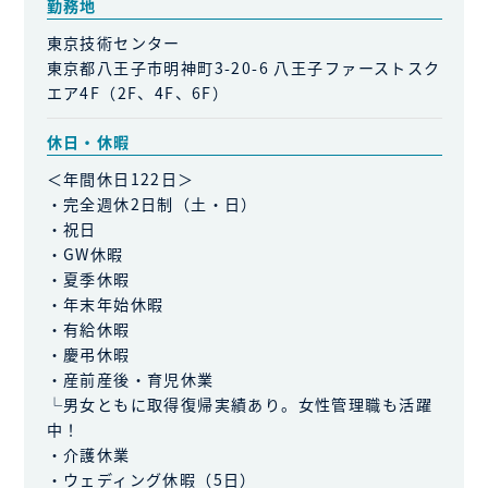
勤務地
東京技術センター
東京都八王子市明神町3-20-6 八王子ファーストスク
エア4F（2F、4F、6F）
休日・休暇
＜年間休日122日＞
・完全週休2日制（土・日）
・祝日
・GW休暇
・夏季休暇
・年末年始休暇
・有給休暇
・慶弔休暇
・産前産後・育児休業
└男女ともに取得復帰実績あり。女性管理職も活躍
中！
・介護休業
・ウェディング休暇（5日）