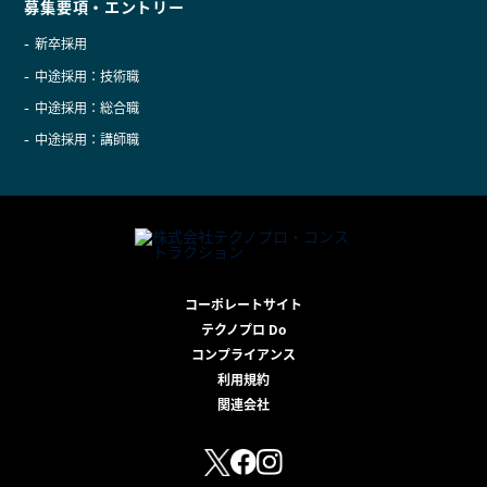
募集要項・エントリー
新卒採用
中途採用：技術職
中途採用：総合職
中途採用：講師職
コーポレートサイト
テクノプロ Do
コンプライアンス
利用規約
関連会社