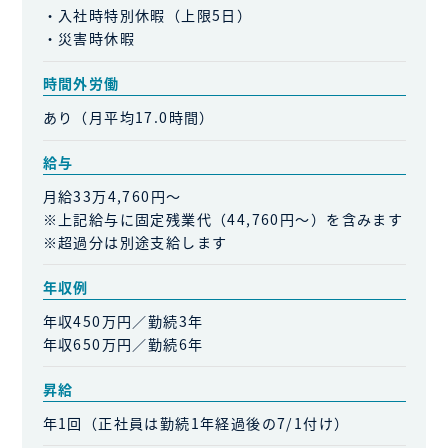
・入社時特別休暇（上限5日）
・災害時休暇
時間外労働
あり（月平均17.0時間）
給与
月給33万4,760円～
※上記給与に固定残業代（44,760円～）を含みます
※超過分は別途支給します
年収例
年収450万円／勤続3年
年収650万円／勤続6年
昇給
年1回（正社員は勤続1年経過後の7/1付け）