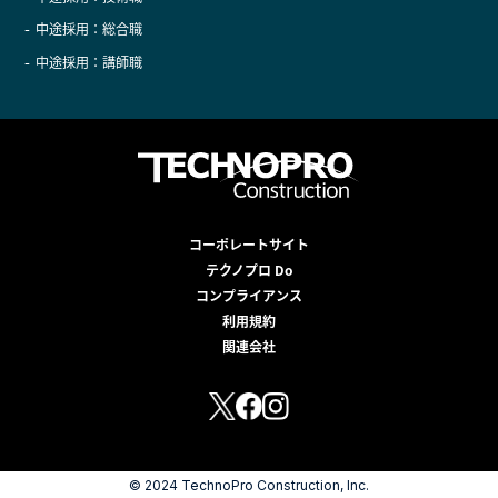
中途採用：総合職
中途採用：講師職
コーポレートサイト
テクノプロ Do
コンプライアンス
利用規約
関連会社
© 2024 TechnoPro Construction, Inc.