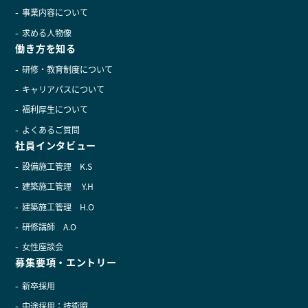
事業内容について
求める人物像
働き方を知る
研修・教育制度について
キャリアパスについて
福利厚生について
よくあるご質問
社員インタビュー
設備施工管理 K.S
建築施工管理 Y.H
建築施工管理 H.O
研修講師 A.O
女性座談会
募集要項・エントリー
新卒採用
中途採用：技術職